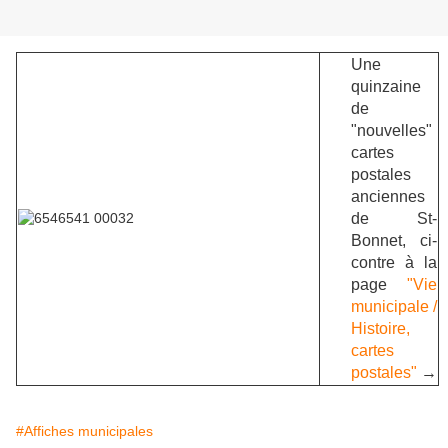
Une
quinzaine
de
"nouvelles"
cartes
postales
anciennes
de St-
Bonnet, ci-
contre à la
page
"Vie
municipale /
Histoire,
cartes
postales"
→
#Affiches municipales