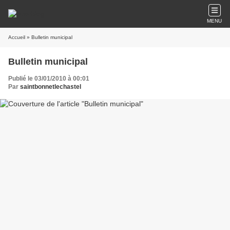
MENU
Accueil
» Bulletin municipal
Bulletin municipal
Publié le 03/01/2010 à 00:01
Par
saintbonnetlechastel