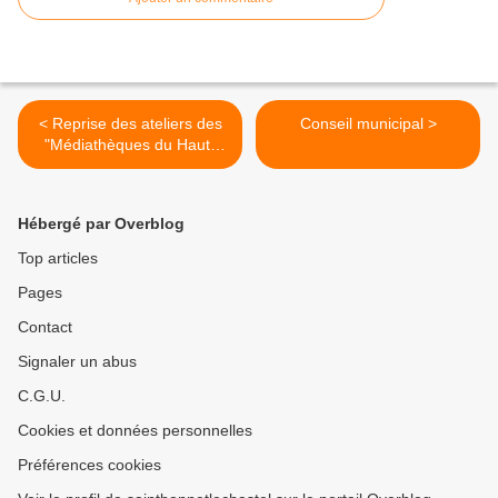
< Reprise des ateliers des
Conseil municipal >
"Médiathèques du Haut-
Livradois"
Hébergé par Overblog
Top articles
Pages
Contact
Signaler un abus
C.G.U.
Cookies et données personnelles
Préférences cookies