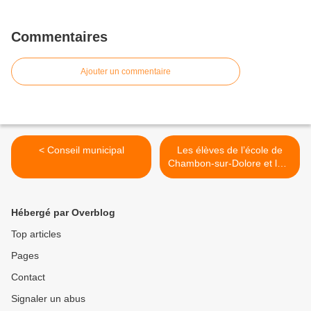
Commentaires
Ajouter un commentaire
< Conseil municipal
Les élèves de l’école de
Chambon-sur-Dolore et leur
maîtresse sont heureux de
vous souhaiter une… >
Hébergé par Overblog
Top articles
Pages
Contact
Signaler un abus