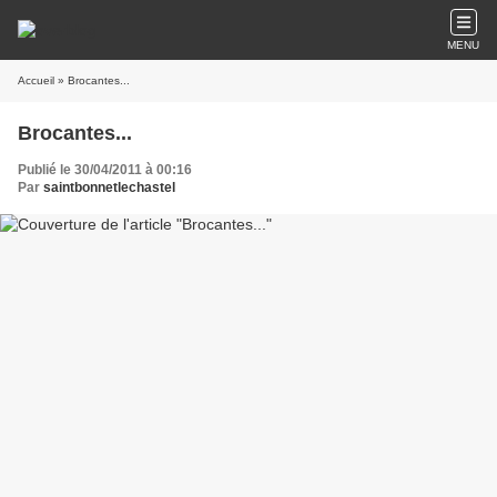
MENU
Accueil
» Brocantes...
Brocantes...
Publié le 30/04/2011 à 00:16
Par
saintbonnetlechastel