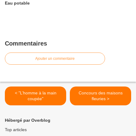
Eau potable
Commentaires
Ajouter un commentaire
< "L’homme à la main
Concours des maisons
coupée"
fleuries >
Hébergé par Overblog
Top articles