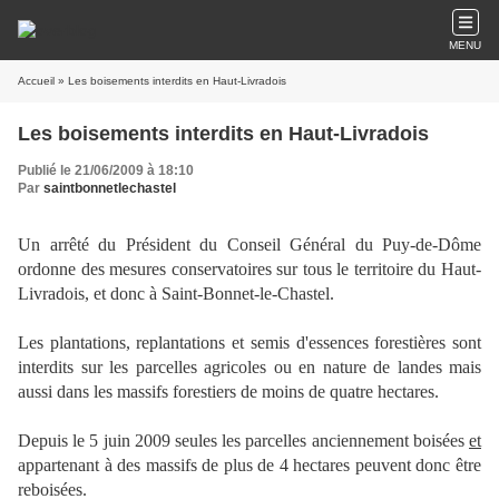
MENU
Accueil
» Les boisements interdits en Haut-Livradois
Les boisements interdits en Haut-Livradois
Publié le 21/06/2009 à 18:10
Par
saintbonnetlechastel
Un arrêté du Président du Conseil Général du Puy-de-Dôme
ordonne des mesures conservatoires sur tous le territoire du Haut-
Livradois, et donc à Saint-Bonnet-le-Chastel.
Les plantations, replantations et semis d'essences forestières sont
interdits sur les parcelles agricoles ou en nature de landes mais
aussi dans les massifs forestiers de moins de quatre hectares.
Depuis le 5 juin 2009 seules les parcelles anciennement boisées
et
appartenant à des massifs de plus de 4 hectares peuvent donc être
reboisées.