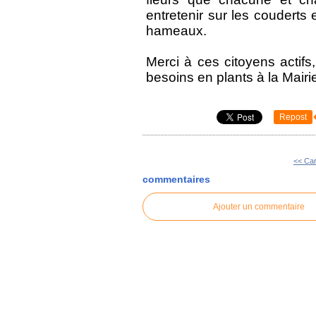
entretenir sur les couderts
hameaux.
Merci à ces citoyens actifs,
besoins en plants à la Mairi
Repost
<< Car
commentaires
Ajouter un commentaire