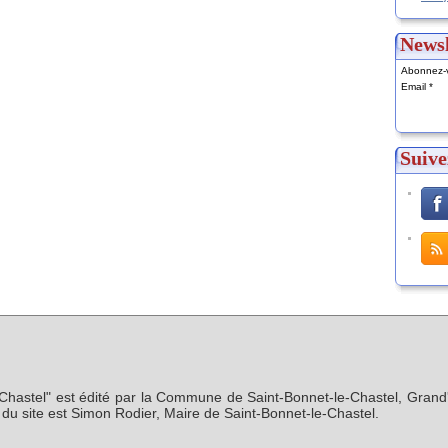
Newsl
Abonnez-v
Email
Suive
-Chastel" est édité par la Commune de Saint-Bonnet-le-Chastel, Grand'
n du site est Simon Rodier, Maire de Saint-Bonnet-le-Chastel.