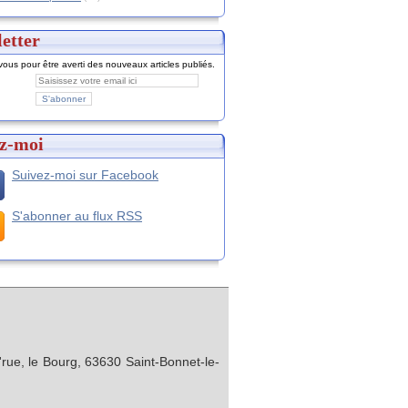
etter
ous pour être averti des nouveaux articles publiés.
z-moi
Suivez-moi sur Facebook
S'abonner au flux RSS
rue, le Bourg, 63630 Saint-Bonnet-le-