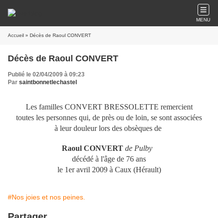
MENU
Accueil
» Décès de Raoul CONVERT
Décès de Raoul CONVERT
Publié le 02/04/2009 à 09:23
Par
saintbonnetlechastel
Les familles CONVERT BRESSOLETTE remercient
toutes les personnes qui, de près ou de loin, se sont associées
à leur douleur lors des obsèques de
Raoul CONVERT
de Pulby
décédé à l'âge de 76 ans
le 1er avril 2009
à Caux (Hérault)
#Nos joies et nos peines.
Partager