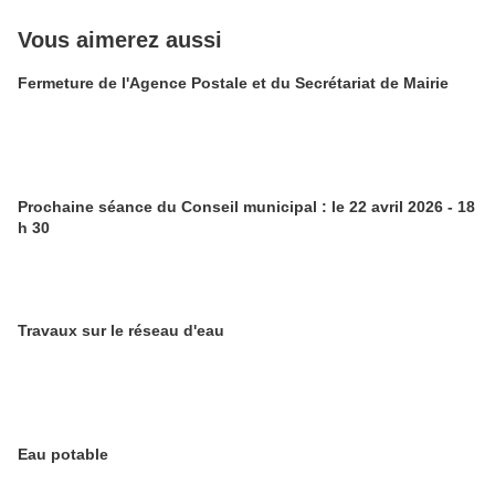
Vous aimerez aussi
Fermeture de l'Agence Postale et du Secrétariat de Mairie
Prochaine séance du Conseil municipal : le 22 avril 2026 - 18
h 30
Travaux sur le réseau d'eau
Eau potable