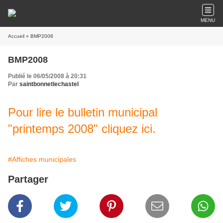
MENU
Accueil
» BMP2008
BMP2008
Publié le 06/05/2008 à 20:31
Par
saintbonnetlechastel
Pour lire le bulletin municipal
"printemps 2008" cliquez ici.
#Affiches municipales
Partager