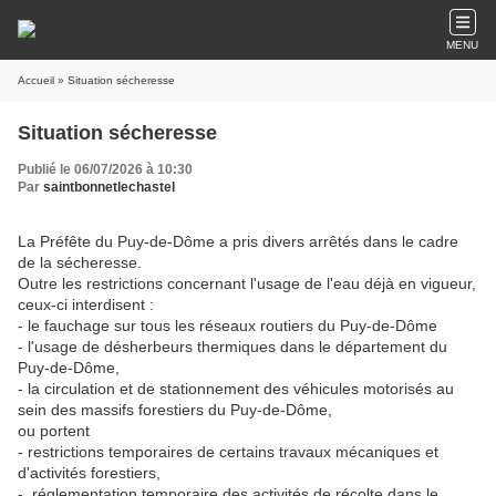
MENU
Accueil
» Situation sécheresse
Situation sécheresse
Publié le 06/07/2026 à 10:30
Par
saintbonnetlechastel
La Préfête du Puy-de-Dôme a pris divers arrêtés dans le cadre
de la sécheresse.
Outre les restrictions concernant l'usage de l'eau déjà en vigueur,
ceux-ci interdisent :
- le fauchage sur tous les réseaux routiers du Puy-de-Dôme
- l'usage de désherbeurs thermiques dans le département du
Puy-de-Dôme,
- la circulation et de stationnement des véhicules motorisés au
sein des massifs forestiers du Puy-de-Dôme,
ou portent
- restrictions temporaires de certains travaux mécaniques et
d'activités forestiers,
- réglementation temporaire des activités de récolte dans le