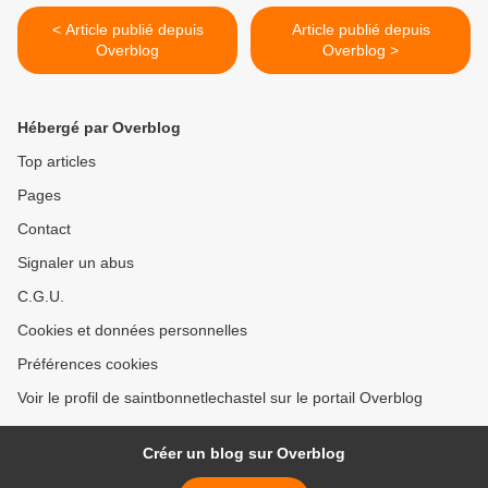
< Article publié depuis
Article publié depuis
Overblog
Overblog >
Hébergé par Overblog
Top articles
Pages
Contact
Signaler un abus
C.G.U.
Cookies et données personnelles
Préférences cookies
Voir le profil de saintbonnetlechastel sur le portail Overblog
Créer un blog sur Overblog