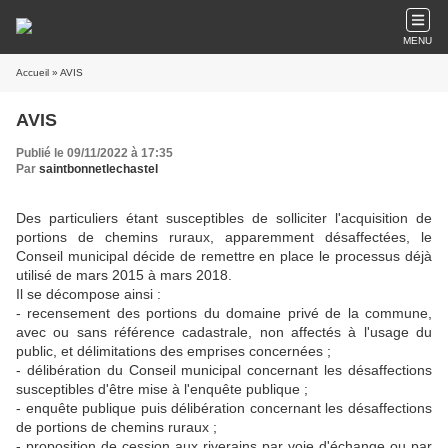
MENU
Accueil
» AVIS
AVIS
Publié le 09/11/2022 à 17:35
Par
saintbonnetlechastel
Des particuliers étant susceptibles de solliciter l'acquisition de
portions de chemins ruraux, apparemment désaffectées, le
Conseil municipal décide de remettre en place le processus déjà
utilisé de mars 2015 à mars 2018.
Il se décompose ainsi :
- recensement des portions du domaine privé de la commune,
avec ou sans référence cadastrale, non affectés à l'usage du
public, et délimitations des emprises concernées ;
- délibération du Conseil municipal concernant les désaffections
susceptibles d'être mise à l'enquête publique ;
- enquête publique puis délibération concernant les désaffections
de portions de chemins ruraux ;
- proposition de cession aux riverains par voie d'échange ou par