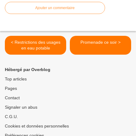
Ajouter un commentaire
< Restrictions des usages
Promenade ce soir >
en eau potable
Hébergé par Overblog
Top articles
Pages
Contact
Signaler un abus
C.G.U.
Cookies et données personnelles
Préférences cookies