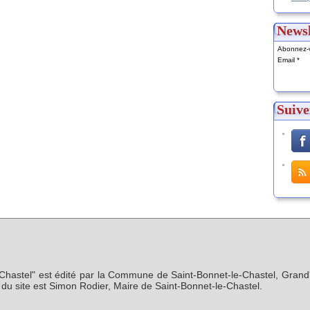
Newsl
Abonnez-v
Email
Suive
-Chastel" est édité par la Commune de Saint-Bonnet-le-Chastel, Grand'
n du site est Simon Rodier, Maire de Saint-Bonnet-le-Chastel.