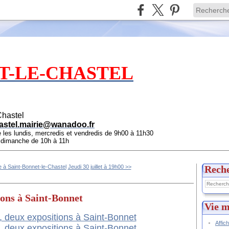
T-LE-CHASTEL
Chastel
astel.mairie@wanadoo.fr
e les lundis, mercredis et vendredis de 9h00 à 11h30
e dimanche de 10h à 11h
e à Saint-Bonnet-le-Chastel
Jeudi 30 juillet à 19h00 >>
Rech
ons à Saint-Bonnet
Vie m
Affic