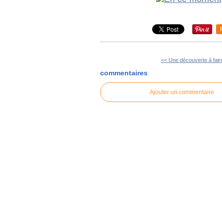
<< Une découverte à fair
commentaires
Ajouter un commentaire