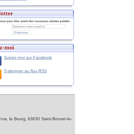
etter
ous pour être averti des nouveaux articles publiés.
z-moi
Suivez-moi sur Facebook
S'abonner au flux RSS
rue, le Bourg, 63630 Saint-Bonnet-le-