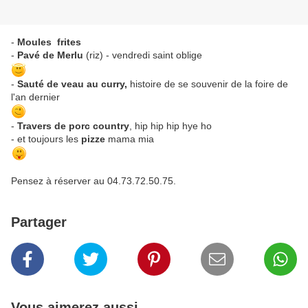
-
Moules frites
-
Pavé de Merlu
(riz) - vendredi saint oblige
-
Sauté de veau au curry,
histoire de se souvenir de la foire de
l'an dernier
-
Travers de porc country
, hip hip hip hye ho
- et toujours les
pizze
mama mia
Pensez à réserver au 04.73.72.50.75.
Partager
Vous aimerez aussi