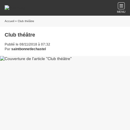
MENU
Accueil
» Club théâtre
Club théâtre
Publié le 08/11/2018 à 07:32
Par
saintbonnetlechastel