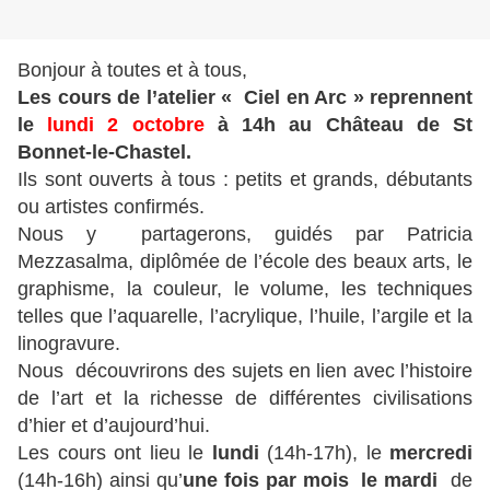
Bonjour à toutes et à tous,
Les cours de l’atelier « Ciel en Arc » reprennent
le
lundi 2 octobre
à 14h au Château de St
Bonnet-le-Chastel.
Ils sont ouverts à tous : petits et grands, débutants
ou artistes confirmés.
Nous y partagerons, guidés par
Patricia
Mezzasalma, diplômée de l’école des beaux arts, le
graphisme, la couleur, le volume, les techniques
telles que l’aquarelle, l’acrylique, l’huile, l’argile et la
linogravure.
Nous découvrirons des sujets en lien avec l’histoire
de l’art et la richesse de différentes civilisations
d’hier et d’aujourd’hui.
Les cours ont lieu le
lundi
(14h-17h),
le
mercredi
(14h-16h) ainsi qu’
une fois par mois le mardi
de