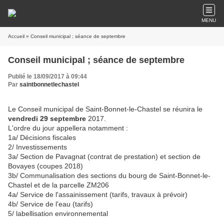
MENU
Accueil
» Conseil municipal ; séance de septembre
Conseil municipal ; séance de septembre
Publié le 18/09/2017 à 09:44
Par
saintbonnetlechastel
Le Conseil municipal de Saint-Bonnet-le-Chastel se réunira le
vendredi 29 septembre
2017.
L'ordre du jour appellera notamment :
1a/ Décisions fiscales
2/ Investissements
3a/ Section de Pavagnat (contrat de prestation) et section de
Bovayes (coupes 2018)
3b/ Communalisation des sections du bourg de Saint-Bonnet-le-
Chastel et de la parcelle ZM206
4a/ Service de l'assainissement (tarifs, travaux à prévoir)
4b/ Service de l'eau (tarifs)
5/ labellisation environnemental