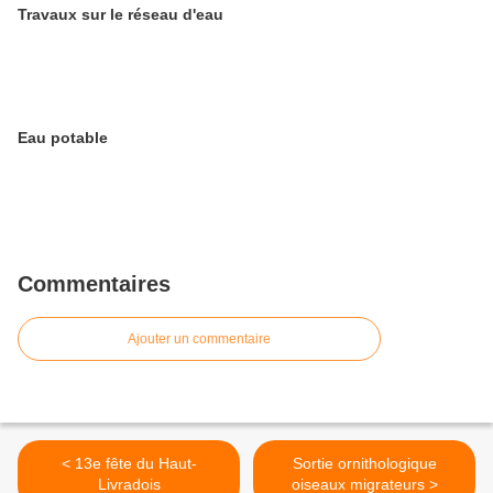
Travaux sur le réseau d'eau
Eau potable
Commentaires
Ajouter un commentaire
< 13e fête du Haut-
Sortie ornithologique
Livradois
oiseaux migrateurs >