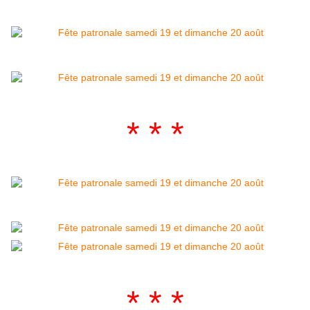
* * *
* * *