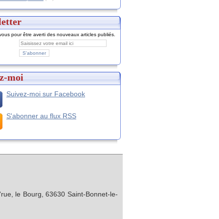
etter
ous pour être averti des nouveaux articles publiés.
z-moi
Suivez-moi sur Facebook
S'abonner au flux RSS
rue, le Bourg, 63630 Saint-Bonnet-le-