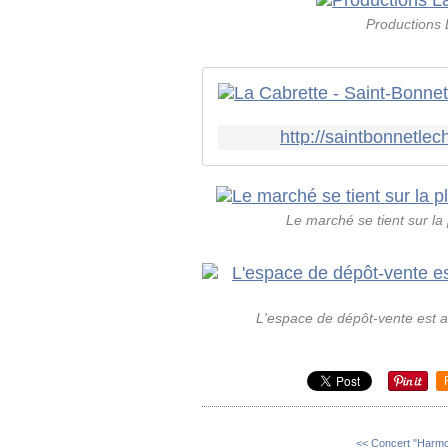
Productions 
http://saintbonnetl
Le marché se tient sur la
L'espace de dépôt-vente est 
<< Concert "Harmo