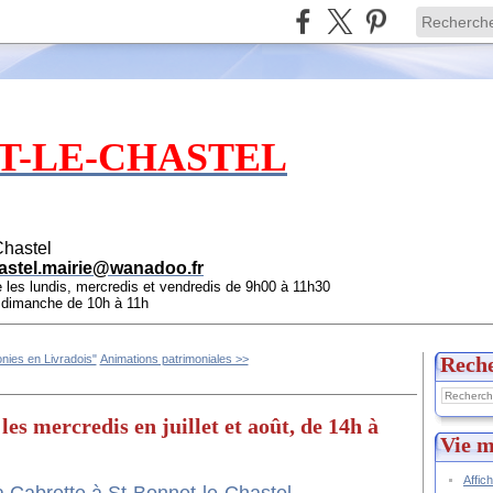
T-LE-CHASTEL
Chastel
astel.mairie@wanadoo.fr
e les lundis, mercredis et vendredis de 9h00 à 11h30
e dimanche de 10h à 11h
nies en Livradois"
Animations patrimoniales >>
Rech
es mercredis en juillet et août, de 14h à
Vie m
Affic