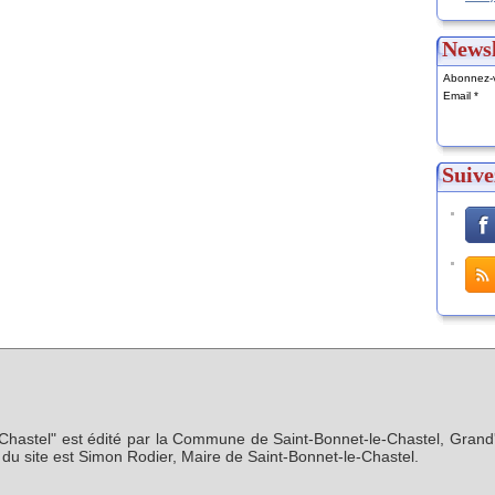
Newsl
Abonnez-v
Email
Suive
-Chastel" est édité par la Commune de Saint-Bonnet-le-Chastel, Grand'
n du site est Simon Rodier, Maire de Saint-Bonnet-le-Chastel.