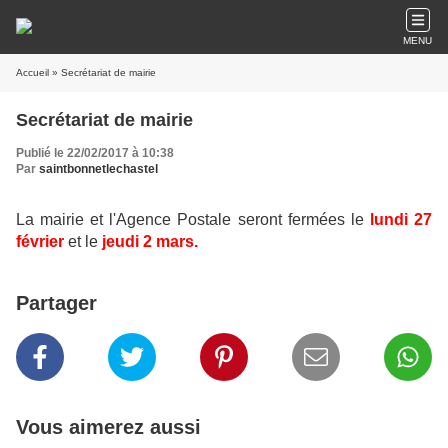
MENU
Accueil
» Secrétariat de mairie
Secrétariat de mairie
Publié le 22/02/2017 à 10:38
Par
saintbonnetlechastel
La mairie et l'Agence Postale seront fermées le
lundi 27
février
et le
jeudi 2 mars.
Partager
Vous aimerez aussi