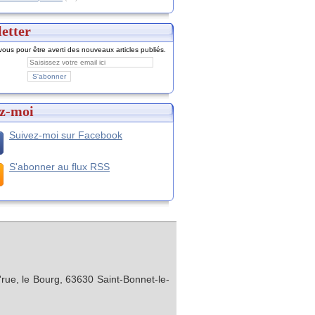
etter
ous pour être averti des nouveaux articles publiés.
z-moi
Suivez-moi sur Facebook
S'abonner au flux RSS
rue, le Bourg, 63630 Saint-Bonnet-le-