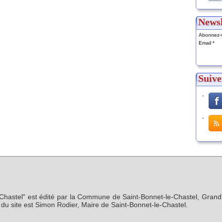
Newsl
Abonnez-v
Email
Suive
-Chastel" est édité par la Commune de Saint-Bonnet-le-Chastel, Grand'
n du site est Simon Rodier, Maire de Saint-Bonnet-le-Chastel.