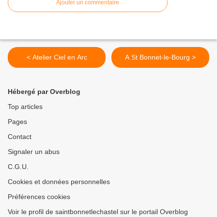
Ajouter un commentaire
< Atelier Ciel en Arc
A St Bonnet-le-Bourg >
Hébergé par Overblog
Top articles
Pages
Contact
Signaler un abus
C.G.U.
Cookies et données personnelles
Préférences cookies
Voir le profil de saintbonnetlechastel sur le portail Overblog