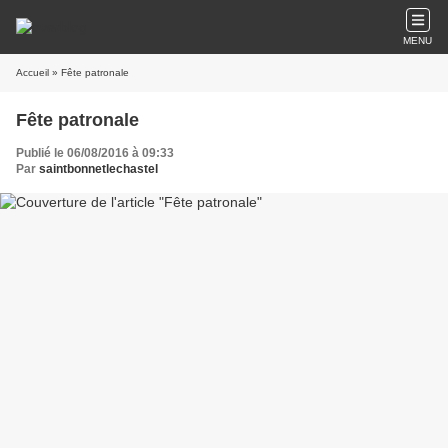
MENU
Accueil
» Fête patronale
Fête patronale
Publié le 06/08/2016 à 09:33
Par
saintbonnetlechastel