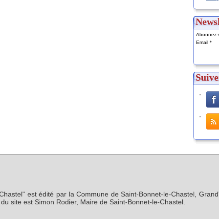
Newsl
Abonnez-v
Email
Suive
-Chastel" est édité par la Commune de Saint-Bonnet-le-Chastel, Grand'
n du site est Simon Rodier, Maire de Saint-Bonnet-le-Chastel.