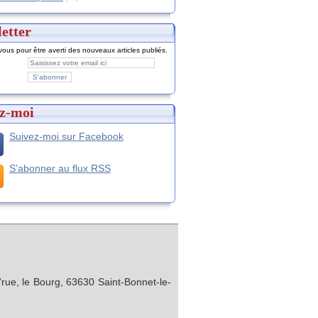
etter
ous pour être averti des nouveaux articles publiés.
z-moi
Suivez-moi sur Facebook
S'abonner au flux RSS
rue, le Bourg, 63630 Saint-Bonnet-le-