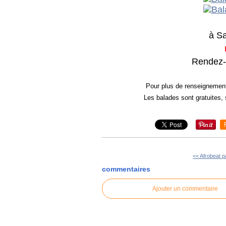
à Sa
Rendez-v
Pour plus de renseignement
Les balades sont gratuites, 
<< Afrobeat p
commentaires
Ajouter un commentaire