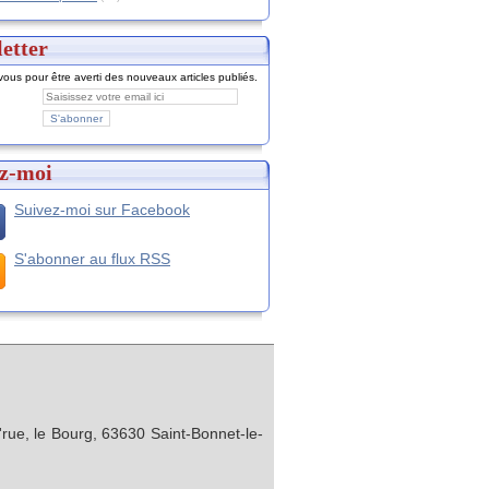
etter
ous pour être averti des nouveaux articles publiés.
z-moi
Suivez-moi sur Facebook
S'abonner au flux RSS
rue, le Bourg, 63630 Saint-Bonnet-le-