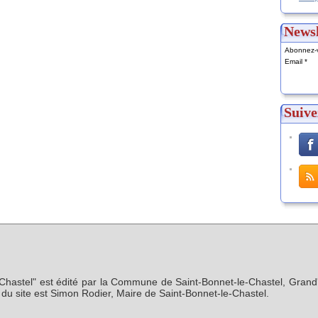
Newsl
Abonnez-v
Email
Suive
-Chastel" est édité par la Commune de Saint-Bonnet-le-Chastel, Grand'
n du site est Simon Rodier, Maire de Saint-Bonnet-le-Chastel.