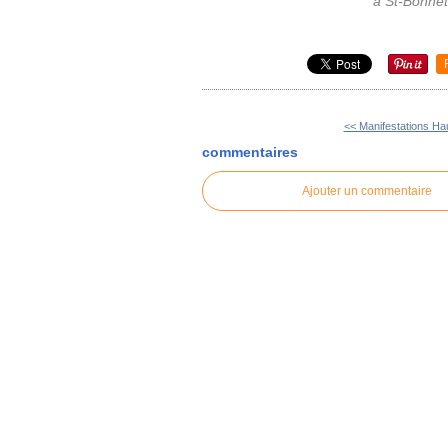
à St-Bonnet
<< Manifestations Hau
commentaires
Ajouter un commentaire