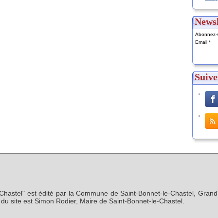
Newsl
Abonnez-v
Email
Suive
-Chastel" est édité par la Commune de Saint-Bonnet-le-Chastel, Grand'
n du site est Simon Rodier, Maire de Saint-Bonnet-le-Chastel.