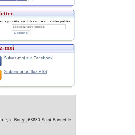
etter
ous pour être averti des nouveaux articles publiés.
z-moi
Suivez-moi sur Facebook
S'abonner au flux RSS
rue, le Bourg, 63630 Saint-Bonnet-le-