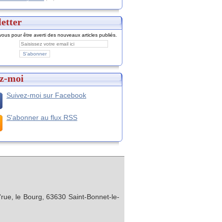
etter
ous pour être averti des nouveaux articles publiés.
z-moi
Suivez-moi sur Facebook
S'abonner au flux RSS
rue, le Bourg, 63630 Saint-Bonnet-le-