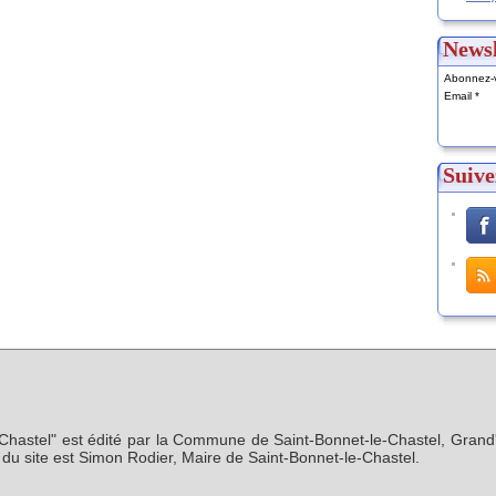
Newsl
Abonnez-v
Email
Suive
-Chastel" est édité par la Commune de Saint-Bonnet-le-Chastel, Grand'
n du site est Simon Rodier, Maire de Saint-Bonnet-le-Chastel.