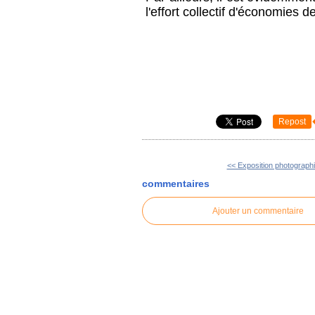
l'effort collectif d'économies 
Repost
<< Exposition photographi
commentaires
Ajouter un commentaire