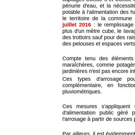
pénurie d'eau, et la nécessit
potable à l'alimentation des ha
le territoire de la commune
juillet 2016
:
le remplissage
plus d'un mètre cube, le lava
des trottoirs sauf pour des rai
des pelouses et espaces verts
Compte tenu des éléments c
maraîchères, comme potagère
jardinières n'est pas encore int
Ces types d'arrosage pou
complémentaire, en foncti
pluviométriques.
Ces mesures s'appliquent 
d'alimentation public géré
l'arrosage à partir de sources 
Par ailleurs, il est évidemmen