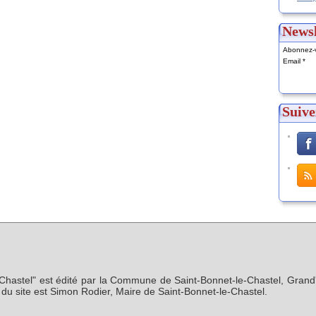
Newsl
Abonnez-v
Email
Suive
-Chastel" est édité par la Commune de Saint-Bonnet-le-Chastel, Grand'
n du site est Simon Rodier, Maire de Saint-Bonnet-le-Chastel.