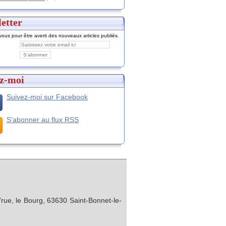
etter
ous pour être averti des nouveaux articles publiés.
z-moi
Suivez-moi sur Facebook
S'abonner au flux RSS
rue, le Bourg, 63630 Saint-Bonnet-le-