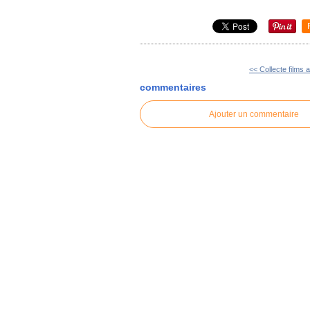
<< Collecte films a
commentaires
Ajouter un commentaire