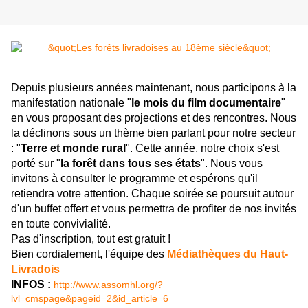
Depuis plusieurs années maintenant, nous participons à la
manifestation nationale "
le mois du film documentaire
"
en vous proposant des projections et des rencontres. Nous
la déclinons sous un thème bien parlant pour notre secteur
: "
Terre et monde rural
". Cette année, notre choix s'est
porté sur "
la forêt dans tous ses états
". Nous vous
invitons à consulter le programme et espérons qu'il
retiendra votre attention. Chaque soirée se poursuit autour
d'un buffet offert et vous permettra de profiter de nos invités
en toute convivialité.
Pas d'inscription, tout est gratuit !
Bien cordialement, l'équipe des
Médiathèques du Haut-
Livradois
INFOS :
http://www.assomhl.org/?
lvl=cmspage&pageid=2&id_article=6