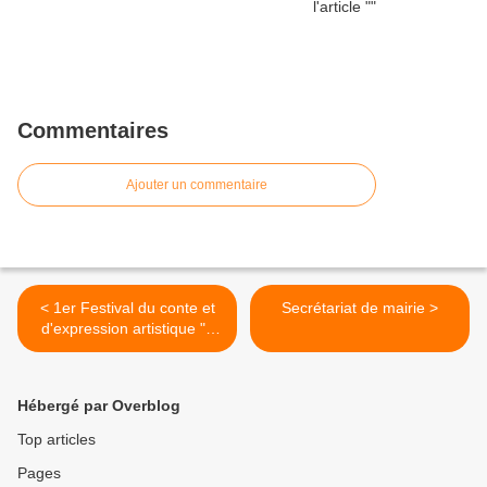
Commentaires
Ajouter un commentaire
< 1er Festival du conte et
Secrétariat de mairie >
d'expression artistique "Il
était une fois... Saint-
Bonnet-le-Bourg en
Expression"
Hébergé par Overblog
Top articles
Pages