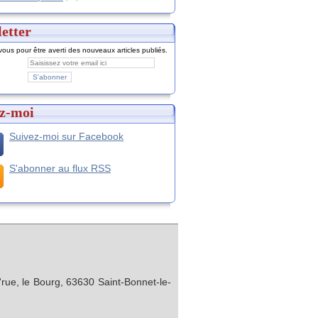
etter
ous pour être averti des nouveaux articles publiés.
z-moi
Suivez-moi sur Facebook
S'abonner au flux RSS
rue, le Bourg, 63630 Saint-Bonnet-le-