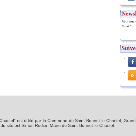
Newsl
Abonnez-v
Email
Suive
-Chastel" est édité par la Commune de Saint-Bonnet-le-Chastel, Grand'
n du site est Simon Rodier, Maire de Saint-Bonnet-le-Chastel.