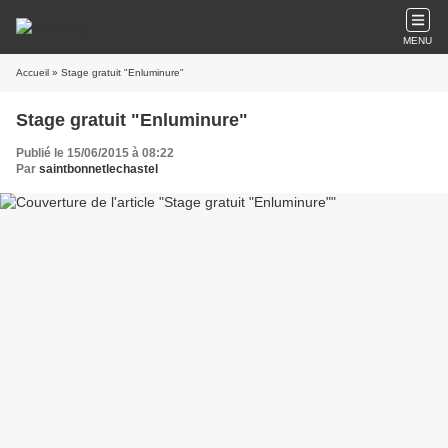
MENU
Accueil
» Stage gratuit "Enluminure"
Stage gratuit "Enluminure"
Publié le 15/06/2015 à 08:22
Par
saintbonnetlechastel