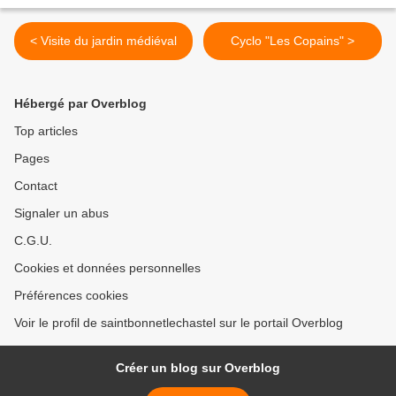
< Visite du jardin médiéval
Cyclo "Les Copains" >
Hébergé par Overblog
Top articles
Pages
Contact
Signaler un abus
C.G.U.
Cookies et données personnelles
Préférences cookies
Voir le profil de saintbonnetlechastel sur le portail Overblog
Créer un blog sur Overblog