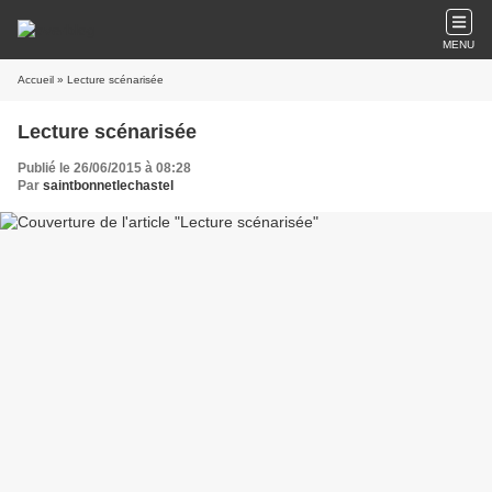
MENU
Accueil
» Lecture scénarisée
Lecture scénarisée
Publié le 26/06/2015 à 08:28
Par
saintbonnetlechastel