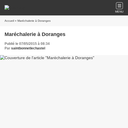
MENU
Accueil
» Maréchalerie à Doranges
Maréchalerie à Doranges
Publié le 07/05/2015 à 08:34
Par
saintbonnetlechastel