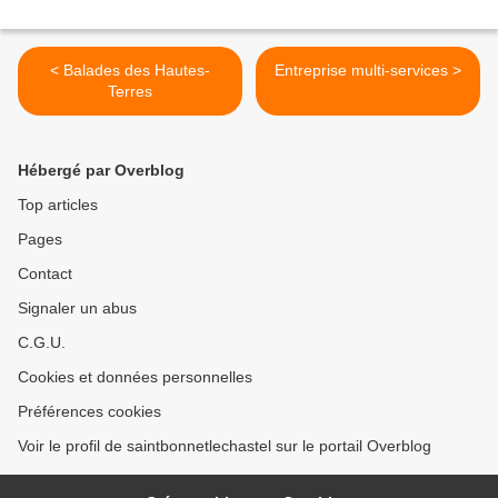
< Balades des Hautes-
Entreprise multi-services >
Terres
Hébergé par Overblog
Top articles
Pages
Contact
Signaler un abus
C.G.U.
Cookies et données personnelles
Préférences cookies
Voir le profil de saintbonnetlechastel sur le portail Overblog