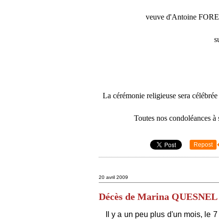
veuve d'Antoine FOR
s
La cérémonie religieuse sera célébrée
Toutes nos condoléances à son
Repost
20 avril 2009
Décès de Marina QUESNEL
Il y a un peu plus d'un mois, le 7