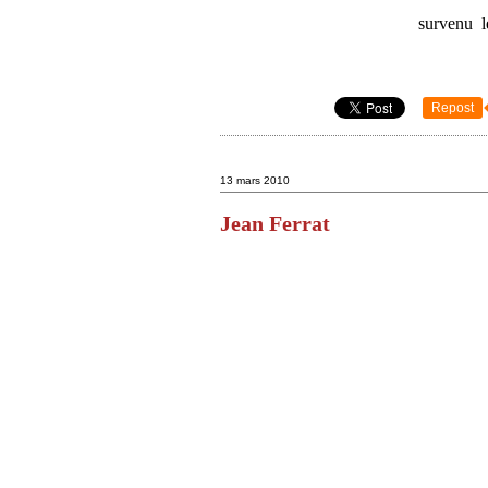
survenu l
Repost
13 mars 2010
Jean Ferrat