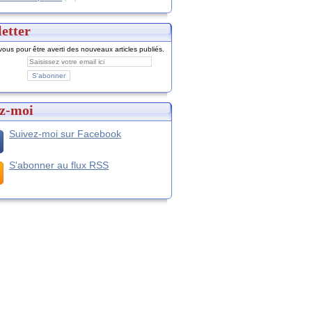
etter
ous pour être averti des nouveaux articles publiés.
z-moi
Suivez-moi sur Facebook
S'abonner au flux RSS