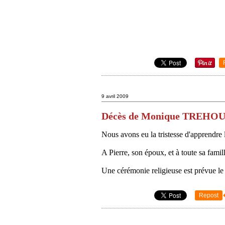
9 avril 2009
Décès de Monique TREHO
Nous avons eu la tristesse d'apprendr
A Pierre, son époux, et à toute sa fami
Une cérémonie religieuse est prévue le 
Repost