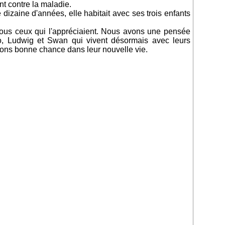
t contre la maladie.
dizaine d'années, elle habitait avec ses trois enfants
tous ceux qui l'appréciaient. Nous avons une pensée
éo, Ludwig et Swan qui vivent désormais avec leurs
tons bonne chance dans leur nouvelle vie.