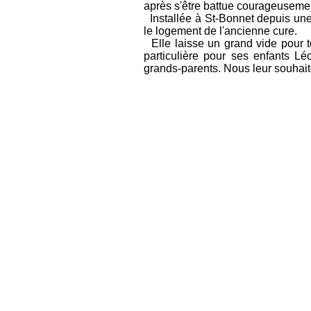
après s'être battue courageusemen
Installée à St-Bonnet depuis une 
le logement de l'ancienne cure.
Elle laisse un grand vide pour 
particulière pour ses enfants L
grands-parents. Nous leur souhai