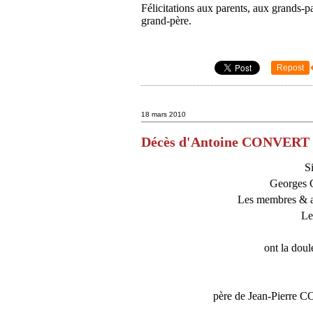
Félicitations aux parents, aux grands-
grand-père.
Repost
18 mars 2010
Décès d'Antoine CONVERT
S
Georges 
Les membres & a
Le
ont la doul
père de Jean-Pierre 