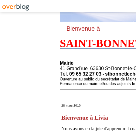
B
ienvenue à
SAINT-BONNE
Mairie
41 Grand'rue 63630 St-Bonnet-le-
Tél.
09 65 32 27 03
stbonnetlech
-
Ouverture au public du secrétariat de Mairi
Permanence du maire et/ou des adjoints l
28 mars 2010
Bienvenue à Livia
Nous avons eu la joie d'apprendre la nai