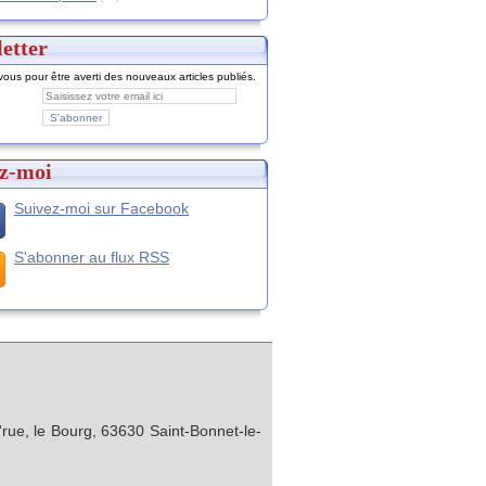
etter
ous pour être averti des nouveaux articles publiés.
z-moi
Suivez-moi sur Facebook
S'abonner au flux RSS
rue, le Bourg, 63630 Saint-Bonnet-le-