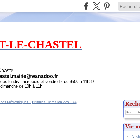
T-LE-CHASTEL
Chastel
astel.mairie@wanadoo.fr
e les lundis, mercredis et vendredis de 9h00 à 11h30
e dimanche de 10h à 11h
 des Médiathèques...
Brindilles : le festival des... >>
Rech
Vie m
Affic