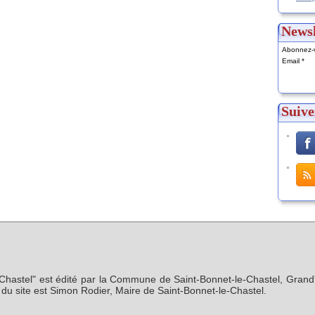
Newsl
Abonnez-v
Email
Suive
-Chastel" est édité par la Commune de Saint-Bonnet-le-Chastel, Grand'
n du site est Simon Rodier, Maire de Saint-Bonnet-le-Chastel.