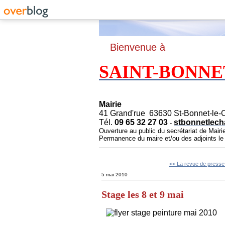
B
ienvenue à
SAINT-BONNE
Mairie
41 Grand'rue 63630 St-Bonnet-le-
Tél.
09 65 32 27 03
stbonnetlech
-
Ouverture au public du secrétariat de Mairi
Permanence du maire et/ou des adjoints l
<< La revue de presse
5 mai 2010
Stage les 8 et 9 mai