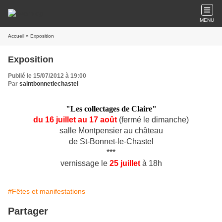
MENU
Accueil
» Exposition
Exposition
Publié le 15/07/2012 à 19:00
Par
saintbonnetlechastel
"Les collectages de Claire"
du 16 juillet au 17 août
(fermé le dimanche)
salle Montpensier au château
de St-Bonnet-le-Chastel
***
vernissage le
25 juillet
à 18h
#Fêtes et manifestations
Partager