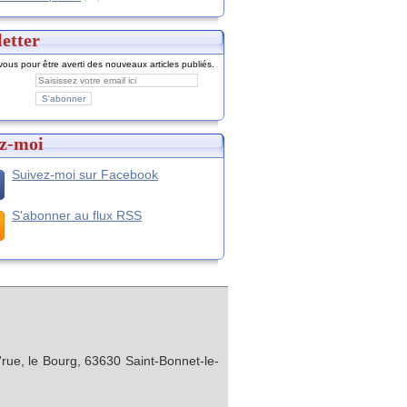
etter
ous pour être averti des nouveaux articles publiés.
z-moi
Suivez-moi sur Facebook
S'abonner au flux RSS
rue, le Bourg, 63630 Saint-Bonnet-le-