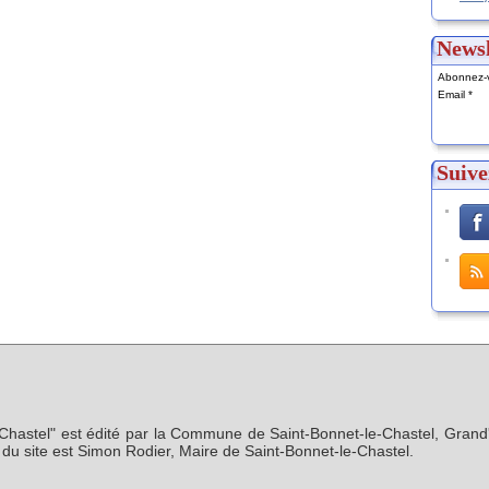
Newsl
Abonnez-v
Email
Suive
-Chastel" est édité par la Commune de Saint-Bonnet-le-Chastel, Grand'
n du site est Simon Rodier, Maire de Saint-Bonnet-le-Chastel.