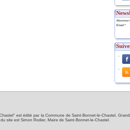
Newsl
Abonnez-v
Email
Suive
-Chastel" est édité par la Commune de Saint-Bonnet-le-Chastel, Grand'
n du site est Simon Rodier, Maire de Saint-Bonnet-le-Chastel.