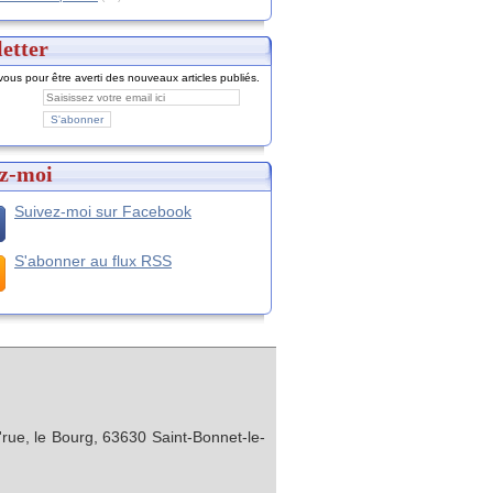
etter
ous pour être averti des nouveaux articles publiés.
z-moi
Suivez-moi sur Facebook
S'abonner au flux RSS
rue, le Bourg, 63630 Saint-Bonnet-le-