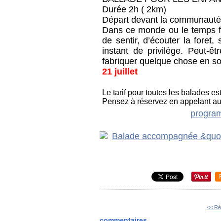
Durée 2h ( 2km)
Départ devant la communauté
Dans ce monde ou le temps fil
de sentir, d’écouter la foret,
instant de privilège. Peut-
fabriquer quelque chose en s
21 juillet
Le tarif pour toutes les balades es
Pensez à réservez en appelant au 
progra
<< Ré
commentaires