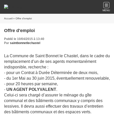
MENU
Accueil
» Offre d'emploi
Offre d'emploi
Publié le 10/04/2015 à 13:40
Par
saintbonnetlechastel
La Commune de Saint Bonnet le Chastel, dans le cadre du
remplacement d’un de ses agents momentanément
indisponible, recherche :
- pour un Contrat à Durée Déterminée de deux mois,
- du 1er Mai au 30 juin 2015, éventuellement renouvelable,
- pour 20 heures par semaine,
-
UN AGENT POLYVALENT
.
Celui-ci sera chargé d’assurer le ménage du gîte
communal et des bâtiments communaux y compris des
lessives. Il devra aussi effectuer des travaux d’entretien
des bâtiments communaux et des espaces verts.